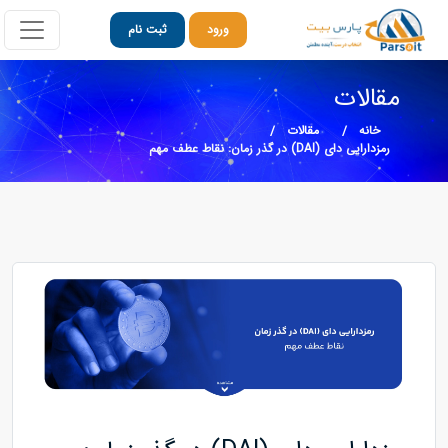
ورود
ثبت نام
مقالات
خانه
مقالات
رمزدارایی دای (DAI) در گذر زمان: نقاط عطف مهم