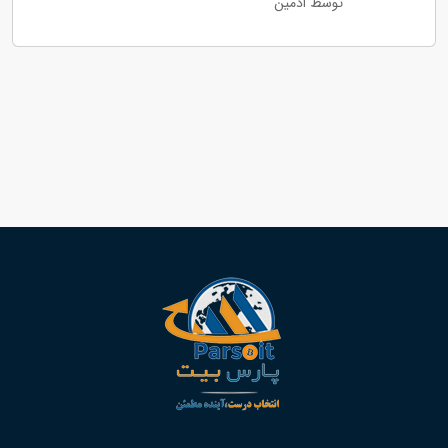
توسط ادمین