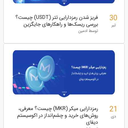
30
فریز شدن رمزدارایی تتر (USDT) چیست؟
بررسی ریسک‌ها و راهکارهای جایگزین
تیر
توسط ادمین
21
رمزدارایی میکر (MKR) چیست؟ معرفی،
روش‌های خرید و چشم‌انداز در اکوسیستم
دی
دیفای