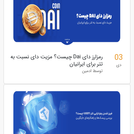
03
رمزارز دای Dai چیست؟ مزیت دای نسبت به
تتر برای ایرانیان
دی
توسط ادمین