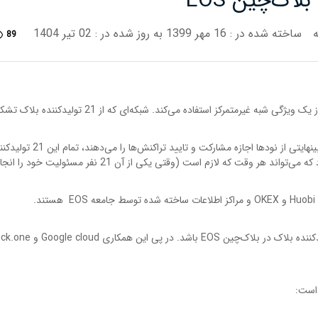
ساخته شده در : 16 مهر 1399
به روز شده در : 02 تیر 1404
89
است: