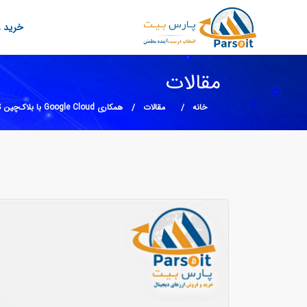
خرید و
مقالات
خانه
مقالات
همکاری Google Cloud با بلاک‌چین EOS