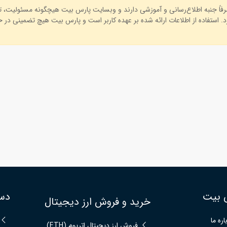
صرفاً جنبه اطلاع‌رسانی و آموزشی دارند و وبسایت پارس بیت هیچگونه مسئولیت، 
. استفاده از اطلاعات ارائه شده بر عهده کاربر است و پارس بیت هیچ تضمینی در خص
 بیت
دس
خرید و فروش ارز دیجیتال
اره ما
فروش ارز دیجیتال اتریوم (ETH)