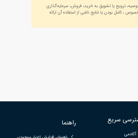
توصیه، ترویج یا تشویق به خرید، فروش، سرمایه‌گذاری
وص ، کامل بودن یا نتایج ناشی از استفاده آن ارائه
ترسی سریع
راهنما
آکادمی
راهنمای افزایش اعتبار موجودی