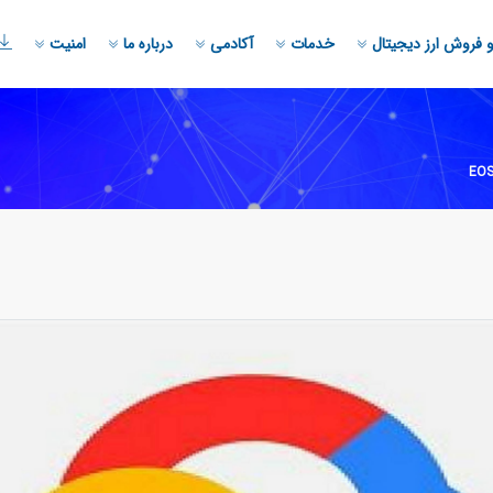
 فروش ارز دیجیتال
خدمات
آکادمی
درباره ما
امنیت