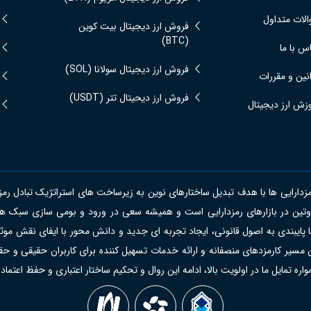
لات متداول
فروش ارز دیجیتال بیت کوین
(BTC)
س با ما
فروش ارز دیجیتال سولانا (SOL)
نین و مقررات
فروش ارز دیحیتال تتر (USDT)
زش ارز دیجیتال
ایی ها با هدف تبدیل ساختارهای نوین به زیرساخت های استراتژیک تبادل رمزدارای
ل روتین در بازارهای رمزدارایی است و همیشه سعی در ورود و بومی سازی سبک ه
با پایبندی به اصول قانونی، ایجاد تجربه ای جدید و دانش محور با ایفای نقش موثر
 مسیر کارمزدهای منصفانه و ارائه خدمات تسهیل کننده برای کاربران حقیقی و حقو
ه تمایل ما در اولویت بالا، ادامه این روال و تحکیم ساختار اعتباری و حفظ اعتماد 