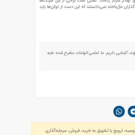
ق بهادار سرباز زده‌اند. گفتنی است برخی از این شرکت‌ها
گذاران مال‌باخته نمی‌دانستند که این دست از توکن‌ها باید
ند، آشنایی داریم. ما تمامی اتهامات مطرح شده علیه
توصیه، ترویج یا تشویق به خرید، فروش، سرمایه‌گذاری