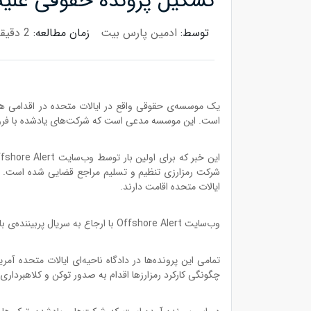
تشکیل پرونده‌ حقوقی علیه ۱۱ شرکت سرشناس فعال در حوزه‌ی رمزار
توسط:
ادمین پارس بیت
زمان مطالعه:
2 دقیقه
یک موسسه‌ی حقوقی واقع در ایالات متحده در اقدامی هماه
است. این موسسه مدعی است که شرکت‌های یادشده با فروش اور
ایالات متحده اقامت دارند.
وب‌سایت Offshore Alert با ارجاع به سریال پربیننده‌ی بازی تاج و تخت از این پرونده با نام «عروسی سرخ» یاد کرده است.
تمامی این پرونده‌ها در دادگاه ناحیه‌ای ایالات متحده آ
چگونگی کارکرد رمزارزها اقدام به صدور توکن و کلاهبرداری از 