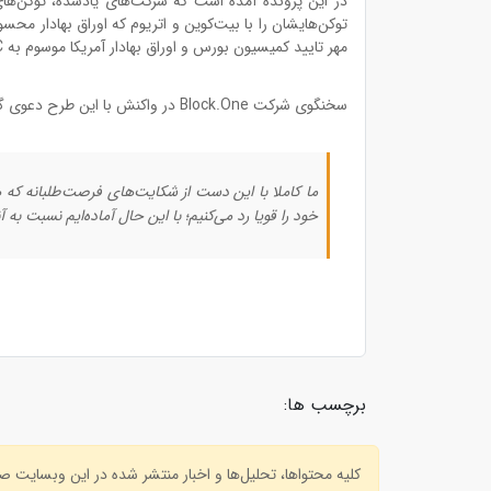
در این پرونده آمده است که شرکت‌های یادشده، توکن‌های خو
توکن‌هایشان را با بیت‌کوین و اتریوم که اوراق بهادار محسو
مهر تایید کمیسیون بورس و اوراق بهادار آمریکا موسوم به SEC را اخذ کنند.
سخنگوی شرکت Block.One در واکنش با این طرح دعوی گفته است:
ما کاملا با این دست از شکایت‌های فرصت‌طلبانه که 
خود را قویا رد می‌کنیم؛ با این حال آماده‌ایم نسبت 
برچسب ها:
کلیه محتواها، تحلیل‌ها و اخبار منتشر شده در این وبسایت 