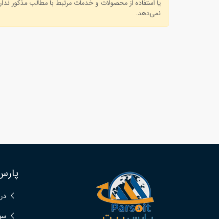
یا استفاده از محصولات و خدمات مرتبط با مطالب مذکور ندارد
نمی‌دهد.
پارس
درب
سوا