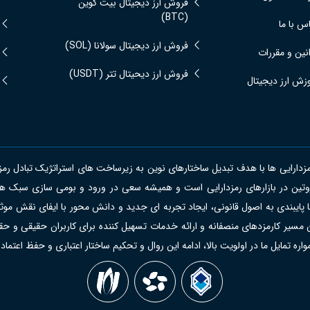
فروش ارز دیجیتال بیت کوین
(BTC)
س با ما
فروش ارز دیجیتال سولانا (SOL)
نین و مقررات
فروش ارز دیحیتال تتر (USDT)
زش ارز دیجیتال
ایی ها با هدف تبدیل ساختارهای نوین به زیرساخت های استراتژیک تبادل رمزدارای
ل روتین در بازارهای رمزدارایی است و همیشه سعی در ورود و بومی سازی سبک ه
با پایبندی به اصول قانونی، ایجاد تجربه ای جدید و دانش محور با ایفای نقش موثر
 مسیر کارمزدهای منصفانه و ارائه خدمات تسهیل کننده برای کاربران حقیقی و حقو
ه تمایل ما در اولویت بالا، ادامه این روال و تحکیم ساختار اعتباری و حفظ اعتماد 