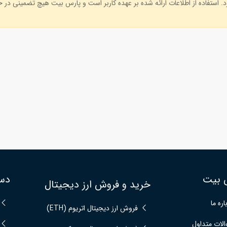
. استفاده از اطلاعات ارائه شده بر عهده کاربر است و پارس بیت هیچ تضمینی در خص
 بیت
دس
خرید و فروش ارز دیجیتال
اره ما
فروش ارز دیجیتال اتریوم (ETH)
لات متداول