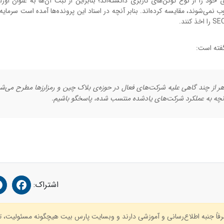
د را از نوع توکن‌های کاربری دانسته‌اند؛ بنابراین از ثبت آن‌ها به عنوان اورا
ب نمی‌شوند، مقایسه کرده‌اند. بنابر آنچه در اسناد این پرونده‌ها آمده است سرمایه‌
هر از چند گاهی علیه شرکت‌های فعال در حوزه‌ی بلاک چین و رمزارزها مطرح می‌شو
به آنچه به عملکرد شرکت‌های یادشده منتسب شده، پاسخگو باشیم.
اشتراک:
صرفاً جنبه اطلاع‌رسانی و آموزشی دارند و وبسایت پارس بیت هیچگونه مسئولیت، 