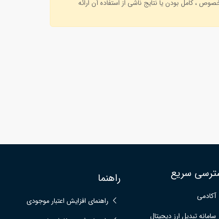
وص ، کامل بودن یا نتایج ناشی از استفاده آن ارائه
ترسی سریع
راهنما
آکادمی
راهنمای افزایش اعتبار موجودی
سامانه تبدیل ارز دیجیتال