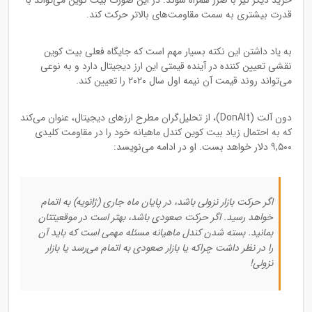
خرید دیگر نیز با ضرر همراه شوند. در این صورت بیت کوین می‌تواند با
قدرت بیشتری به سمت مقاومت‌های بالاتر حرکت کند.
به یاد داشتن این نکته بسیار مهم است که جایگاه فعلی بیت کوین
نقشی تعیین کننده در آینده قیمتی این ارز دیجیتال دارد و به نوعی
می‌تواند روند قیمت آن نیمه اول سال ۲۰۲۰ را تعیین کند.
دون آلت (DonAlt)، از تحلیل‌گران مطرح ارزهای دیجیتال، عنوان می‌کند
که به احتمال زیاد بیت کوین کندل ماهیانه خود را در مقاومت کلیدی
۹,۵۰۰ دلار خواهد بست. او در ادامه می‌نویسد:
اگر حرکت بازار نزولی باشد، در پایان ماه جاری (ژانویه) به اتمام
خواهد رسید. اگر حرکت صعودی باشد، بهتر است در موقعیتتان
بمانید. بسته شدن کندل ماهیانه مسئله مهمی است که باید آن
را در نظر داشت چراکه یا بازار صعودی به اتمام می‌رسد یا بازار
نزولی!