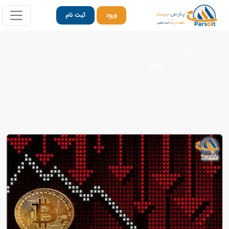
ورود
ثبت نام
مقالات
خانه
مقالات
سقوط ۶ درصدی قیمت بیت کوین در عرض ۵ دقیقه!