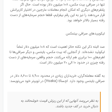
تنها در صرافی بیت مکس، ۱۰۸ میلیون دلار بوده است. حال اگر
پلتفرم‌های دیگری که امکان انجام معاملات مارجین در اختیار کاربرانش
قرار می‌دهند را نیز به این رقم بیفزایم، قطعا حجم سرمایه‌های از دست
رفته بسیار بالاتر خواهد بود.
لیکوییدهای صرافی بیتمکس
صد البته ذکر این نکته حائز اهمیت است که ۱۰۸ میلیون دلار تماماً
لیکوئید نشده‌اند. از آنجایی که بیت مکس، بایننس و دیگر صرافی‌ها تا
اهرم‌های ۱۰۰ برابری هم ارائه می‌کنند، حجم واقعی سرمایه‌های از دست
رفته چیزی در حدود ۱۰ الی ۲۰ میلیون دلار است.
به گفته معامله‌گران، خریداران زیادی در محدود ۸,۹۰۰ تا ۸,۶۰۰ دلار در
صرافی بایننس وجود دارد. اچساکا (Hsaka) در توییتر خود می‌نویسد:
به نظر می‌رسد آنهایی که از این ریزش قیمت خوشحالند به
دنبال خرید در کف جدید باشند.