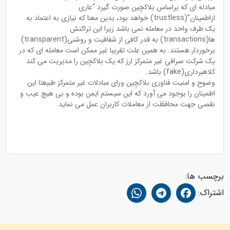
مبادله ای که براساس بلاکچِین صورت گیرد “عاری
ازاطمینان”(trustless) خواهد بود، بدین معنا که نیازی به اعتماد به
یک طرف واحد در معامله نمی باشد زیرا این تراکنش
ها(transactions) به قدر کافی از شفافیت و روشنی(transparent)
برخوردار هستند. به همین علت تقریبا غیر ممکن است معامله ای که در
یک شرکت صرافیِ غیر متمرکز ارز که یک بلاکچِین را مدیریت می کند
کلاهبرداری(fake) باشد.
وضوح و امنیت فناوری بلاکچِین ورای مبادلات غیر متمرکز طبیعتا این
اطمینان را بوجود می آورد که این سیستم ایمن بوده و بی هیچ عیب و
نقصی جهت محافظت از معاملات کاربران عمل می نماید.
برچسب ها:
اشتراک: