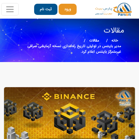
ورود
ثبت نام
مقالات
خانه
مقالات
مدیر بایننس در توئیتی تاریخ راه‌اندازی نسخه آزمایشی صرافی
غیرمتمرکز بایننس اعلام کرد.