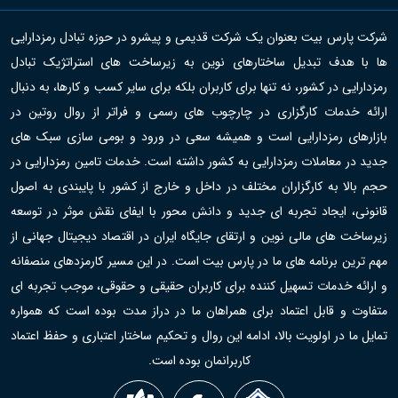
شرکت پارس بیت بعنوان یک شرکت قدیمی و پیشرو در حوزه تبادل رمزدارایی
ها با هدف تبدیل ساختارهای نوین به زیرساخت های استراتژیک تبادل
رمزدارایی در کشور، نه تنها برای کاربران بلکه برای سایر کسب و کارها، به دنبال
ارائه خدمات کارگزاری در چارچوب های رسمی و فراتر از روال روتین در
بازارهای رمزدارایی است و همیشه سعی در ورود و بومی سازی سبک های
جدید در معاملات رمزدارایی به کشور داشته است. خدمات تامین رمزدارایی در
حجم بالا به کارگزاران مختلف در داخل و خارج از کشور با پایبندی به اصول
قانونی، ایجاد تجربه ای جدید و دانش محور با ایفای نقش موثر در توسعه
زیرساخت های مالی نوین و ارتقای جایگاه ایران در اقتصاد دیجیتال جهانی از
مهم ترین برنامه های ما در پارس بیت است. در این مسیر کارمزدهای منصفانه
و ارائه خدمات تسهیل کننده برای کاربران حقیقی و حقوقی، موجب تجربه ای
متفاوت و قابل اعتماد برای همراهان ما در دراز مدت بوده است که همواره
تمایل ما در اولویت بالا، ادامه این روال و تحکیم ساختار اعتباری و حفظ اعتماد
کاربرانمان بوده است.