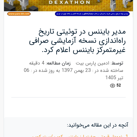
مدیر بایننس در توئیتی تاریخ
راه‌اندازی نسخه آزمایشی صرافی
غیرمتمرکز بایننس اعلام کرد.
توسط:
ادمین پارس بیت
زمان مطالعه:
4 دقیقه
ساخته شده در : 23 بهمن 1397
به روز شده در : 06
تیر 1405
52
آنچه در این مقاله می‌خوانید:
1. نمودار قیمتی جفت ارز بایننس کوین/بیت کوین