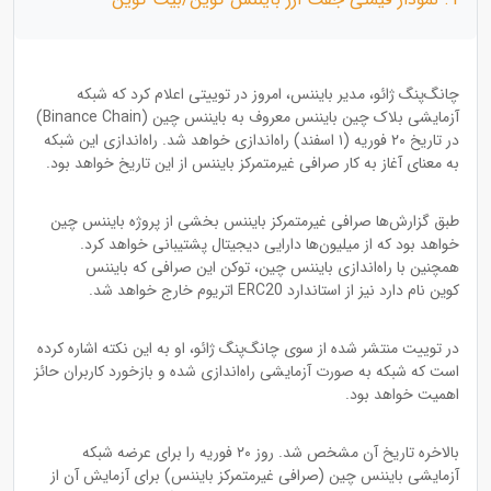
چانگ‌پنگ ژائو، مدیر بایننس، امروز در توییتی اعلام کرد که شبکه
آزمایشی بلاک چین بایننس معروف به بایننس چین (Binance Chain)
در تاریخ ۲۰ فوریه (۱ اسفند) راه‌اندازی خواهد شد. راه‌اندازی این شبکه
به معنای آغاز به کار صرافی غیرمتمرکز بایننس از این تاریخ خواهد بود.
طبق گزارش‌ها صرافی غیرمتمرکز بایننس بخشی از پروژه بایننس چین
خواهد بود که از میلیون‌ها دارایی‌ دیجیتال پشتیبانی خواهد کرد.
همچنین با راه‌اندازی بایننس چین، توکن این صرافی که بایننس
کوین نام دارد نیز از استاندارد ERC20 اتریوم خارج خواهد شد.
در توییت منتشر شده از سوی چانگ‌پنگ ژائو، او به این نکته اشاره کرده
است که شبکه به صورت آزمایشی راه‌اندازی شده و بازخورد کاربران حائز
اهمیت خواهد بود.
بالاخره تاریخ آن مشخص شد. روز ۲۰ فوریه را برای عرضه شبکه
آزمایشی بایننس چین (صرافی غیرمتمرکز بایننس) برای آزمایش آن از