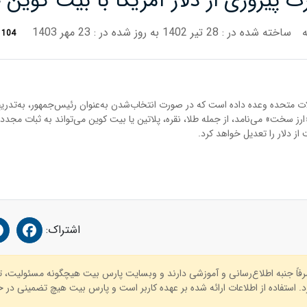
ت پیروزی از دلار آمریکا با بیت کوین
ساخته شده در : 28 تیر 1402
به روز شده در : 23 مهر 1403
104
ات متحده وعده داده است که در صورت انتخاب‌شدن به‌عنوان رئیس‌جمهور، به‌تدریج 
«ارز سخت» می‌نامد، از جمله طلا، نقره، پلاتین یا بیت کوین می‌تواند به ثبات مجدد
ز دلار را تعدیل خواهد کرد.
اشتراک:
صرفاً جنبه اطلاع‌رسانی و آموزشی دارند و وبسایت پارس بیت هیچگونه مسئولیت، 
. استفاده از اطلاعات ارائه شده بر عهده کاربر است و پارس بیت هیچ تضمینی در خص