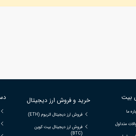
 بیت
دس
خرید و فروش ارز دیجیتال
اره ما
فروش ارز دیجیتال اتریوم (ETH)
لات متداول
فروش ارز دیجیتال بیت کوین
(BTC)