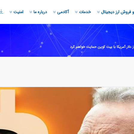
 فروش ارز دیجیتال
خدمات
آکادمی
درباره ما
امنیت
 دلار آمریکا با بیت کوین حمایت خواهم کرد