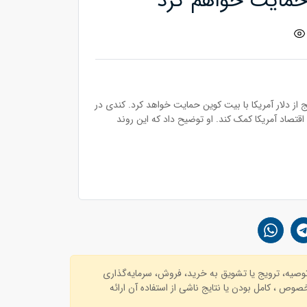
 حمایت خواهم کرد
از دلار آمریکا با بیت کوین حمایت خواهد کرد. کندی در
 اقتصاد آمریکا کمک کند. او توضیح داد که این روند
توصیه، ترویج یا تشویق به خرید، فروش، سرمایه‌گذاری
وص ، کامل بودن یا نتایج ناشی از استفاده آن ارائه