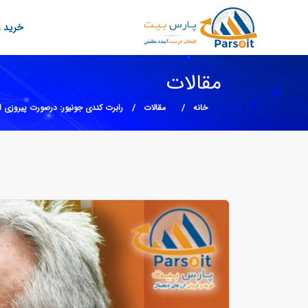
خرید و
مقالات
خانه
مقالات
رابرت کندی جونیور: درصورت پیروزی از