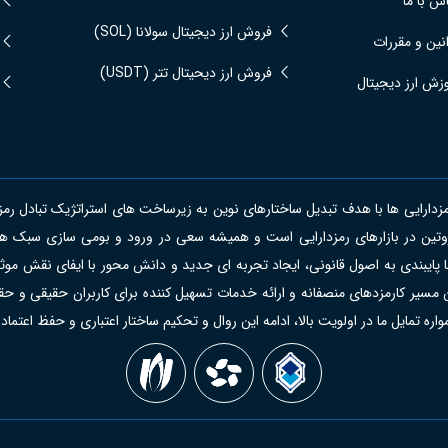
س با ما
فروش ارز دیجیتال سولانا (SOL)
نین و مقررات
فروش ارز دیحیتال تتر (USDT)
زش ارز دیجیتال
ایی ها با هدف تبدیل ساختارهای نوین به زیرساخت های استراتژیک تبادل رمزدارای
ل روتین در بازارهای رمزدارایی است و همیشه سعی در ورود و بومی سازی سبک ه
با پایبندی به اصول قانونی، ایجاد تجربه ای جدید و دانش محور با ایفای نقش موثر
 مسیر کارمزدهای منصفانه و ارائه خدمات تسهیل کننده برای کاربران حقیقی و حقو
ه تمایل ما در اولویت بالا، ادامه این روال و تحکیم ساختار اعتباری و حفظ اعتماد 