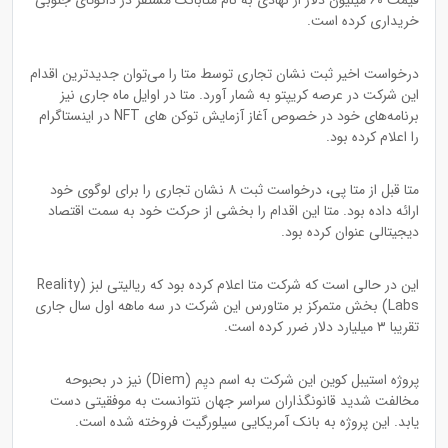
قیمت ۶۰ میلیون دلار از نهادی به نام متابانک مستقر در داکوتای جنوبی
خریداری کرده است.
درخواست اخیر ثبت نشان تجاری توسط متا را می‌توان جدیدترین اقدام
این شرکت در عرصه کریپتو به شمار آورد. متا در اوایل ماه جاری نیز
برنامه‌های خود در خصوص آغاز آزمایش توکن های NFT در اینستاگرام
را اعلام کرده بود.
متا قبل از متا پی، درخواست ثبت ۸ نشان تجاری را برای لوگوی خود
ارائه داده بود. متا‌‌ این اقدام را بخشی از حرکت خود به سمت اقتصاد
دیجیتالی عنوان کرده بود.
این در حالی است که شرکت متا اعلام کرده بود که ریالیتی لبز (Reality
Labs) بخش متمرکز بر متاورس این شرکت در سه ماهه اول سال جاری
تقریبا ۳ میلیارد دلار ضرر کرده است.
پروژه استیبل کوین این شرکت به اسم دیِم (Diem) نیز در بحبوحه
مخالفت شدید قانونگذاران سراسر جهان نتوانست به موفقیتی دست
یابد. این پروژه به بانک آمریکایی سیلورگیت فروخته شده است.