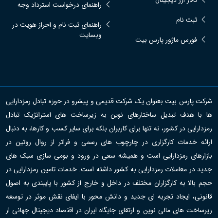
تالار ارز دیجیتال
راهنمای درخواست استرداد وجه
ثبت نام
راهنمای ثبت نام و احراز هویت در
وبسایت
فورس ماژور پارس بیت
شرکت پارس بیت بعنوان یک شرکت قدیمی و پیشرو در حوزه تبادل رمزدارایی
ها با هدف تبدیل ساختارهای نوین به زیرساخت های استراتژیک تبادل
رمزدارایی در کشور، نه تنها برای کاربران بلکه برای سایر کسب و کارها، به دنبال
ارائه خدمات کارگزاری در چارچوب های رسمی و فراتر از روال روتین در
بازارهای رمزدارایی است و همیشه سعی در ورود و بومی سازی سبک های
جدید در معاملات رمزدارایی به کشور داشته است. خدمات تامین رمزدارایی در
حجم بالا به کارگزاران مختلف در داخل و خارج از کشور با پایبندی به اصول
قانونی، ایجاد تجربه ای جدید و دانش محور با ایفای نقش موثر در توسعه
زیرساخت های مالی نوین و ارتقای جایگاه ایران در اقتصاد دیجیتال جهانی از