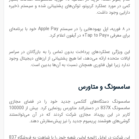
کمی در مورد عملکرد کریپتو، توکن‌های پشتیبانی شده و سیستم ذخیره
دارایی وجود داشت.
در ۸ فوریه، اپل بهبودهایی را در سیستم Apple Pay خود با برنامه‌ای
برای معرفی «Tap to Pay» در آیفون اعلام کرد.
این ویژگی عملکردهای پرداخت بدون تماس را به بازرگانان در سراسر
ایالات متحده ارائه می‌دهد، اما هیچ پشتیبانی از ارزهای دیجیتال وجود
ندارد زیرا غول فناوری همچنان نسبت به آن‌‌ها بدبین است.
سامسونگ و متاورس
سامسونگ دستگاه‌های گلکسی جدید خود را در فضای مجازی
سامسونگ 837X در دسنترالند متاورس رونمایی کرد. بیش از 100000
کاربر در این رویداد مجازی شرکت کردند که در آن می‌توانستند
گوشی‌های هوشمند پریمیوم جدید را نیز پیش‌سفارش دهند.
این شرکت در اوایل ژانویه اولین شعبه خود را با شباهت به فروشگاه 837