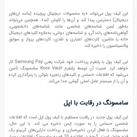
این کیف پول می‌تواند «به محصولات دیجیتال پیچیده (مانند ارزهای
دیجیتال) دسترسی پیدا کند و آن‌ها را کاوش کند». همچنین می‌تواند
به‌طور ایمن شناسه‌های شخصی مانند شناسه‌های دانشجویی،
گواهی‌نامه‌های رانندگی، و شناسه‌های دولتی، به‌علاوه کلیدهای دیجیتال
خانه یا ماشین، کارت‌های اعتباری و نقدی، کارت‌های پرواز و سوابق
واکسیناسیون را ذخیره کند.
این کیف پول با پلتفرم پرداخت خود شرکت یعنی Samsung Pay کار
خواهد کرد. امنیت آن توسط پلتفرم Knox Vault سامسونگ تأمین
می‌شود که اطلاعات حساس و کلیدهای زنجیره بلوکی را رمزگذاری کرده
و آن را از سیستم عامل اصلی گوشی جدا می‌کند.
سامسونگ در رقابت با اپل
این کیف پول جدید در رقابت مستقیم با کیف پول اپل است که اطلاعات
شخصی حساس را به صورت ایمن ذخیره می کند. با این حال،
سامسونگ با فعال کردن ذخیره‌سازی و پرداخت دارایی‌های کریپتو یک
قدم جلوتر است. گرچه در اطلاعیه 10 فوریه سامسونگ اطلاعات بسیار