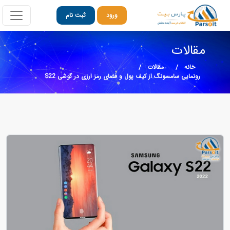
ورود
ثبت نام
مقالات
خانه
مقالات
رونمایی سامسونگ از کیف پول و فضای رمز ارزی در گوشی S22