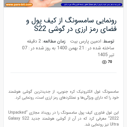
رونمایی سامسونگ از کیف پول و
فضای رمز ارزی در گوشی S22
توسط:
ادمین پارس بیت
زمان مطالعه:
2 دقیقه
ساخته شده در : 21 بهمن 1400
به روز شده در : 07
تیر 1405
70
سامسونگ غول الکترونیک کره جنوبی، از جدیدترین گوشی هوشمند
خود را که دارای ویژگی‌ها و عملکردهای رمز ارزی است، رونمایی کرد.
این غول فناوری کیف پول سامسونگ را در رویداد مجازی “Unpacked
2022” معرفی کرد که در آن از گوشی هوشمند جدید Galaxy S22
Ultra نیز رونمایی شد.