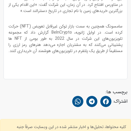
در متاورس افتتاح کرد. در آن زمان، این شرکت گفت: «این اقدام یکی از
بزرگترین خریدهای زمین با نام تجاری در تاریخ دسنترالند است.»
سامسونگ همچنین به سمت بازار توکن غیرقابل تعویض (NFT) حرکت
کرده است. در اوایل ژانویه، BeInCrypto گزارش داد که مجموعه
تلویزیون‌های این شرکت در سال 2022 به طور بومی از NFT ها
پشتیبانی می‌‌کنند که به مشتریان اجازه می‌‌دهد هنرهای رمز ارزی را
مستقیماً از طریق یک پلتفرم در تلویزیون‌های هوشمند آن خریداری کنند.
برچسب ها:
اشتراک:
کلیه محتواها، تحلیل‌ها و اخبار منتشر شده در این وبسایت صرفاً جنبه