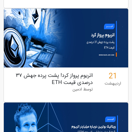
21
اتریوم پرواز کرد! پشت پرده جهش ۳۷
درصدی قیمت ETH
اردیبهشت
توسط ادمین