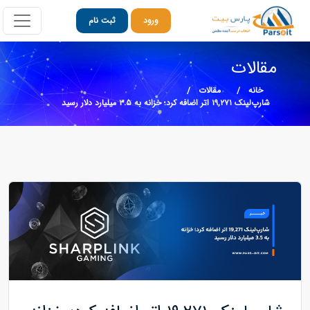
ورود
ثبت نام
مقالات
خانه
مقالات
شارپ‌لینک ۱۹,۲۷۱ اتر اضافه کرد؛ خزانه به ۳.۵ میلیارد دلار رسید