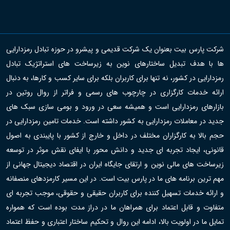
شرکت پارس بیت بعنوان یک شرکت قدیمی و پیشرو در حوزه تبادل رمزدارایی
ها با هدف تبدیل ساختارهای نوین به زیرساخت های استراتژیک تبادل
رمزدارایی در کشور، نه تنها برای کاربران بلکه برای سایر کسب و کارها، به دنبال
ارائه خدمات کارگزاری در چارچوب های رسمی و فراتر از روال روتین در
بازارهای رمزدارایی است و همیشه سعی در ورود و بومی سازی سبک های
جدید در معاملات رمزدارایی به کشور داشته است. خدمات تامین رمزدارایی در
حجم بالا به کارگزاران مختلف در داخل و خارج از کشور با پایبندی به اصول
قانونی، ایجاد تجربه ای جدید و دانش محور با ایفای نقش موثر در توسعه
زیرساخت های مالی نوین و ارتقای جایگاه ایران در اقتصاد دیجیتال جهانی از
مهم ترین برنامه های ما در پارس بیت است. در این مسیر کارمزدهای منصفانه
و ارائه خدمات تسهیل کننده برای کاربران حقیقی و حقوقی، موجب تجربه ای
متفاوت و قابل اعتماد برای همراهان ما در دراز مدت بوده است که همواره
تمایل ما در اولویت بالا، ادامه این روال و تحکیم ساختار اعتباری و حفظ اعتماد