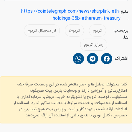
منبع
https://cointelegraph.com/news/sharplink-eth-
holdings-35b-ethereum-treasury
:
برچسب
اتریوم
اتریوم2
ارز دیجیتال اتریوم
ها:
رمزارز اتریوم
اشتراک:
کلیه محتواها، تحلیل‌ها و اخبار منتشر شده در این وبسایت صرفاً جنبه
اطلاع‌رسانی و آموزشی دارند و وبسایت پارس بیت هیچگونه
مسئولیت، توصیه، ترویج یا تشویق به خرید، فروش، سرمایه‌گذاری یا
استفاده از محصولات و خدمات مرتبط با مطالب مذکور ندارد. استفاده از
اطلاعات ارائه شده بر عهده کاربر است و پارس بیت هیچ تضمینی در
خصوص ، کامل بودن یا نتایج ناشی از استفاده آن ارائه نمی‌دهد.