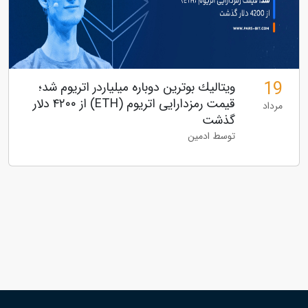
19
ویتالیك بوترین دوباره میلیاردر اتریوم شد؛
قیمت رمزدارایی اتریوم (ETH) از ۴۲۰۰ دلار
مرداد
گذشت
توسط ادمین