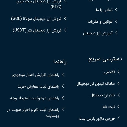
فروش ارز دیجیتال بیت کوین
(BTC)
تماس با ما
فروش ارز دیجیتال سولانا (SOL)
قوانین و مقررات
فروش ارز دیحیتال تتر (USDT)
آموزش ارز دیجیتال
دسترسی سریع
راهنما
آکادمی
راهنمای افزایش اعتبار موجودی
سامانه تبدیل ارز دیجیتال
راهنمای ثبت سفارش خرید
تالار ارز دیجیتال
راهنمای درخواست استرداد وجه
ثبت نام
راهنمای ثبت نام و احراز هویت در
وبسایت
فورس ماژور پارس بیت