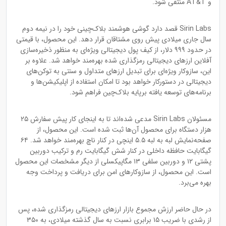
و AT&T منتفی شود.
Sirin Labs قصد دارد گوشی هوشمند بلاک‌چینی خود را در نیمه دوم
سال جاری میلادی پیش روی مشتاقان قرار دهد. این محصول، با قیمتی
در حدود ۹۹۹ دلار، از کیف پول دیجیتالی ویژه‌ای به منظور ذخیره‌سازی
آفلاین ارزهای دیجیتالی رمزگذاری شده بهره‌مند خواهد شد. علاوه بر
این، سازوکار ویژه‌ای برای تبدیل ارزهای متداول و سنتی به توکن‌های
دیجیتالی در دستورکار خواهد بود تا امکان استفاده از اپلیکیشن‌ها و
برنامه‌های توسعه یافته برپایه بلاک‌چین فراهم شود.
مسئولان Sirin Labs مدعی شده‌اند تا به اینجای کار پیش سفارش ۲۵
هزار دستگاه برای محصول آن‌ها ثبت شده است. این محصول، از
صفحه‌نمایش لبه به لبه ۵.۵ اینچی در کنار ناچ بهره‌مند خواهد شد. ۶۴
گیگابایت حافظه داخلی در کنار شش گیگابایت رم و ترکیب دوربین
پشتی ۱۲ و دوربین سلفی ۱۳ مگاپیکسلی از دیگر مشخصات این محصول
است. این محصول، از سازوکارهای امن برای دریافت و پرداخت وجه
بهره‌ می‌برد.
در حال حاضر ارزش مجموع بازار ارزهای دیجیتالی رمزگذاری شده، پس
از رشدی با ضریب ۱۵ برابری نسبت به سال گذشته میلادی، به ۳۵۰