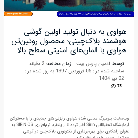
هواوی به دنبال تولید اولین گوشی
هوشمند بلاک‌چینی؛ محصول روئین‌تن
هواوی با المان‌های امنیتی سطح بالا
توسط:
ادمین پارس بیت
زمان مطالعه:
2 دقیقه
ساخته شده در : 05 فروردین 1397
به روز شده در :
02 تیر 1404
75
وب‌سایت بلومبرگ مدعی شده هواوی رایزنی‌های جدیدی را با مسئولان
آزمایشگاه تحقیقاتی Sirin آغاز کرده تا از پلتفرم نرم‌افزاری SIRIN OS به
عنوان راهکاری برای بهره‌برداری از تکنولوژی بلاک‌چین در گوشی
هوشمند جدید خود استفاده کند.