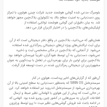
بلومبرگ مدعی شده گوشی هوشمند جدید شرکت چینی هواوی، با تمرکز
روی دست‌یابی به امنیت سطح بالا، به تکنولوژی بلاک‌چین مجهز خواهد
شد. به بیان دقیق‌تر، این گوشی هوشمند توانایی استفاده از
اپلیکیشن‌های بلاک‌چینی را در اختیار کاربران قرار می دهد.
همان‌طور که می‌دانید، بلاک‌چین در واقع دفتر دیجیتالی است که از آن
برای ثبت تراکنش‌های ویژه ارزهای دیجیتالی رمزگذاری شده استفاده
می‌شود. از آنجایی که بلاک‌چین در مکان مشخصی ثبت و ذخیره
نمی‌شود، دست‌یابی به آن توسط نفوذگران، تقریباً غیرممکن خواهد بود.
بلاک‌چین برای اولین بار برای بهره‌برداری در تعامل با بیت‌کوین به عنوان
مشهورترین ارز دیجیتالی رمزگذاری شده، در دست توسعه قرار گرفت.
آن‌طور که از گزارش‌های اخیر پیداست، هواوی در کنار
سیستم‌عامل SIRIN OS که به‌منظور دست‌یابی به سطح امنیتی بالا از آن
بهره‌برداری می‌شود از سیستم‌عامل اندروید نیز استفاده خواهد کرد. این
در حالی است که پیش از این هواوی با اتهاماتی نظیر ضبط و ارسال
اطلاعات کاربران به سرورهایی در کشور چین روبرو شده بود. اتهامی که
در ادامه باعث شد فروش گوشی‌هایی نظیر میت ۱۰ پرو توسط ورایزون