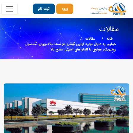
ورود
ثبت نام
مقالات
خانه
مقالات
هواوی به دنبال تولید اولین گوشی هوشمند بلاک‌چینی؛ محصول
روئین‌تن هواوی با المان‌های امنیتی سطح بالا