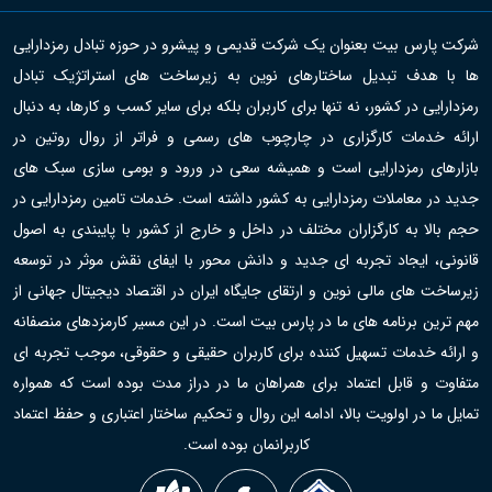
شرکت پارس بیت بعنوان یک شرکت قدیمی و پیشرو در حوزه تبادل رمزدارایی
ها با هدف تبدیل ساختارهای نوین به زیرساخت های استراتژیک تبادل
رمزدارایی در کشور، نه تنها برای کاربران بلکه برای سایر کسب و کارها، به دنبال
ارائه خدمات کارگزاری در چارچوب های رسمی و فراتر از روال روتین در
بازارهای رمزدارایی است و همیشه سعی در ورود و بومی سازی سبک های
جدید در معاملات رمزدارایی به کشور داشته است. خدمات تامین رمزدارایی در
حجم بالا به کارگزاران مختلف در داخل و خارج از کشور با پایبندی به اصول
قانونی، ایجاد تجربه ای جدید و دانش محور با ایفای نقش موثر در توسعه
زیرساخت های مالی نوین و ارتقای جایگاه ایران در اقتصاد دیجیتال جهانی از
مهم ترین برنامه های ما در پارس بیت است. در این مسیر کارمزدهای منصفانه
و ارائه خدمات تسهیل کننده برای کاربران حقیقی و حقوقی، موجب تجربه ای
متفاوت و قابل اعتماد برای همراهان ما در دراز مدت بوده است که همواره
تمایل ما در اولویت بالا، ادامه این روال و تحکیم ساختار اعتباری و حفظ اعتماد
کاربرانمان بوده است.