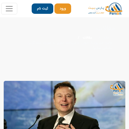
ورود
ثبت نام
مقالات
خانه
مقالات
اولین فرد پولدار جهان: با دریافت حقوق به صورت بیت کوین
مشکلی ندارم!