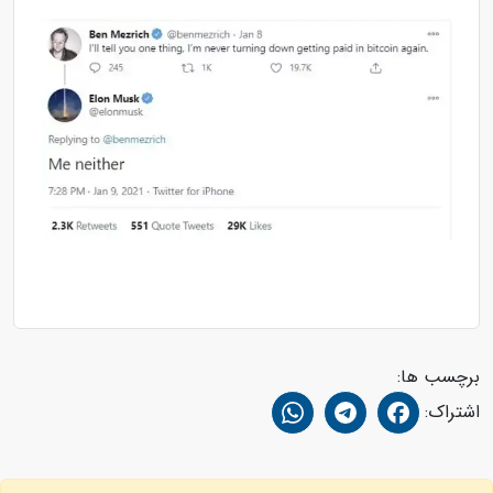
برچسب ها:
اشتراک: