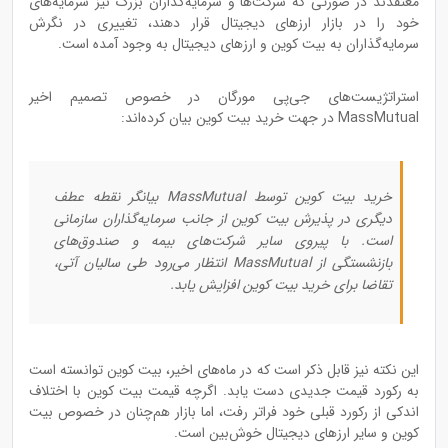
معتقدند در صورتی که شرکت‌ها و سرمایه‌گذاران بزرگ نیز سرمایه‌های
خود را در بازار ارزهای دیجیتال قرار دهند، تغییری در نگرش
سرمایه‌گذاران به بیت کو‌ین و ارزهای دیجیتال به وجود آمده است.
استراتژیست‌های جی‌پی مورگان در خصوص تصمیم اخیر
MassMutual در جهت خرید بیت کوین بیان کرده‌اند:
خرید بیت کوین توسط MassMutual بیانگر نقطه عطف
دیگری در پذیرش بیت کو‌ین از جانب سرمایه‌گذاران سازمانی
است. با پیروی سایر شرکت‌های بیمه و صندوق‌های
بازنشستگی از MassMutual انتظار می‌رود طی سالیان آتی،
تقاضا برای خرید بیت کو‌ین افزایش یابد.
این نکته نیز قابل ذکر است که در ماه‌های اخیر، بیت کو‌ین توانسته است
به رکورد قیمت جدیدی دست یابد. اگرچه قیمت بیت کوین با اختلاف
اندکی از رکورد قبلی خود فراتر رفت، اما بازار هم‌چنان در خصوص بیت
کو‌ین و سایر ارزهای دیجیتال خوش‌بین است.