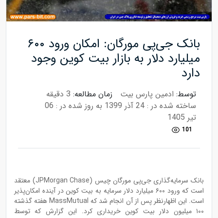
بانک جی‌پی مورگان: امکان ورود ۶۰۰
میلیارد دلار به بازار بیت کوین وجود
دارد
توسط:
ادمین پارس بیت
زمان مطالعه:
3 دقیقه
ساخته شده در : 24 آذر 1399
به روز شده در : 06
تیر 1405
101
بانک سرمایه‌گذاری جی‌پی مورگان چیس (JPMorgan Chase) معتقد
است که ورود ۶۰۰ میلیارد دلار سرمایه به بیت کوین در آینده امکان‌پذیر
است. این اظهارنظر پس از آن انجام شد که MassMutual هفته گذشته
۱۰۰ میلیون دلار بیت کو‌ین خریداری کرد. این گزارش که توسط