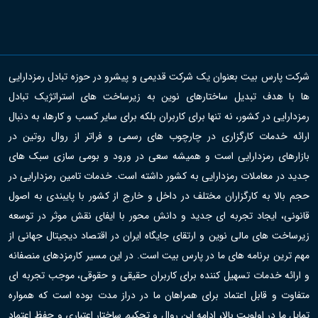
شرکت پارس بیت بعنوان یک شرکت قدیمی و پیشرو در حوزه تبادل رمزدارایی
ها با هدف تبدیل ساختارهای نوین به زیرساخت های استراتژیک تبادل
رمزدارایی در کشور، نه تنها برای کاربران بلکه برای سایر کسب و کارها، به دنبال
ارائه خدمات کارگزاری در چارچوب های رسمی و فراتر از روال روتین در
بازارهای رمزدارایی است و همیشه سعی در ورود و بومی سازی سبک های
جدید در معاملات رمزدارایی به کشور داشته است. خدمات تامین رمزدارایی در
حجم بالا به کارگزاران مختلف در داخل و خارج از کشور با پایبندی به اصول
قانونی، ایجاد تجربه ای جدید و دانش محور با ایفای نقش موثر در توسعه
زیرساخت های مالی نوین و ارتقای جایگاه ایران در اقتصاد دیجیتال جهانی از
مهم ترین برنامه های ما در پارس بیت است. در این مسیر کارمزدهای منصفانه
و ارائه خدمات تسهیل کننده برای کاربران حقیقی و حقوقی، موجب تجربه ای
متفاوت و قابل اعتماد برای همراهان ما در دراز مدت بوده است که همواره
تمایل ما در اولویت بالا، ادامه این روال و تحکیم ساختار اعتباری و حفظ اعتماد