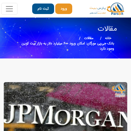
ورود
ثبت نام
مقالات
خانه
مقالات
بانک جی‌پی مورگان: امکان ورود ۶۰۰ میلیارد دلار به بازار بیت کوین
وجود دارد