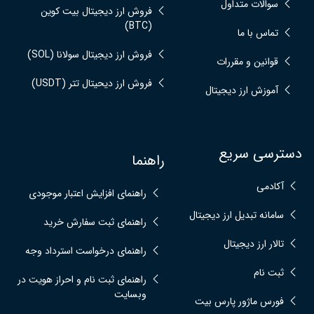
سوالات متداول
فروش ارز دیجیتال بیت کوین
(BTC)
تماس با ما
فروش ارز دیجیتال سولانا (SOL)
قوانین و مقررات
فروش ارز دیحیتال تتر (USDT)
آموزش ارز دیجیتال
دسترسی سریع
راهنما
آکادمی
راهنمای افزایش اعتبار موجودی
سامانه تبدیل ارز دیجیتال
راهنمای ثبت سفارش خرید
تالار ارز دیجیتال
راهنمای درخواست استرداد وجه
ثبت نام
راهنمای ثبت نام و احراز هویت در
وبسایت
فورس ماژور پارس بیت