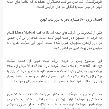
بلومبرگمنتشر شد بیان می‌کند، تحلیلگران معتقدند که تقاضا برای بیت
کو‌ین در میان سرمایه‌گذاران در حال افزایش است.
احتمال ورود ۶۰۰ میلیارد دلار به بازار بیت کوین
یکی از قدیمی‌ترین شرکت‌های بیمه آمریکا به اسم MassMutual اقدام
به خرید ۱۰۰ میلیون دلار بیت کو‌ین کرده است. هدف از این کار، حضور
در بازار ارزهای دیجیتال عنوان شده است. اکنون این شرکت تقریبا ۱۰۰
میلیون دلار بیت کوین در اختیار دارد.
این موضوع پس از خرید بزرگ بیت کو‌ین از جانب شرکت
MicroStrategy رخ داده است. شرکت MicroStrategy بیش از ۴۱,۰۰۰
بیت کو‌ین خریداری کرده است و تصمیم دارد تا حضور خود در بازار را
بیش از پیش افزایش دهد. این موضوع نشان می‌‌دهد که علاقه بسیار
زیادی از جانب شرکت‌ها به حضور در بازار ارزهای دیجیتال وجود دارد.
به علاوه، این سرمایه‌گذاری‌ها نشان می‌دهد که دفاتر و شرکت‌های
خانوادگی و سرمایه‌گذاران بزرگ در صدد در اختیار داشتن بیت کوین در
پورتفولیوی سرمایه‌گذاری خود هستند. استراتژیست‌های جی‌پی مورگان