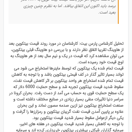
برسد باید اکنون این اتفاق بیافتد. اما به نظرم چنین چیزی
بعید است.
تحلیل کارشناس پارس بیت: کارشناسان در مورد روند قیمت بیتکوین بعد
از هاوینگ تقریبا اتفاق نظر دارند و با بررسی دو هاوینگ قبلی بیتکوین،
می توان مشاهده کرد که قیمت در یک و نیم سال بعد از هر هاوینگ به
اوج قیمت خود رسیده است.
قیمت تمام شده یک بیتکوین که توسط ماینرها استخراج می شود می
تواند بسیار تاثیر گذار در کف قیمتی بیتکوین باشد و با توجه به کاهش
قیمت تمام شده استخراج هر واحد بیتکوین بر اثر کاهش قیمت نفت،
سقوط شدید قیمت بیتکوین تجربه شد و سطح حمایت 6000 دلار که
یک سطح حمایت قوی به حساب می آمد از دست رفت. بحران کرونا در
سراسر دنیا تاثیرات منفی بسیار زیادی در صنایع مختلف داشته است و
صنعت استخراج بیتکوین نیز ازین صدمه مصون نماند و این بحران
علاوه بر پایین آمدن قیمت نفت گریبان بیتکوین و رمزارزها را گرفت و
یکی دیگر ازعوامل سقوط بسیار شدید قیمت بیتکوین بود.
با توجه به کاهش بسیار شدید قیمت بیتکوین در هفته های اخیر،
سرمایه گذاران شرکتی بیشتری بیتکوین خریداری کرده اند و سرمایه