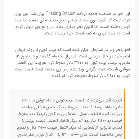
این خبر در قسمت جدید برنامه Trading Bitcoin بیان شد. ویز بیان
کرده است که اگرچه وی ماه ها چشم انداز بدبینانه ای نسبت به بیت
کوین داشته است، اما اکنون نظر دیگری دارد. در واقع ویز عنوان کرده
است که بیت کوین به کف قیمت خود رسیده است.
اظهارنظر ویز در شرایطی بیان شده است که بیت کوین از روند نزولی
اخیر خود در حال بازیابی است. کمتر از یک ماه گذشته و در تاریخ ۱۳
مارس، قیمت بیت کوین به ۳۷۰۰ دلار سقوط کرد. هرچند این کاهش
موقتی قیمت باعث نگرانی ویز نشد زیرا وی معتقد است قیمت بیت
کوین به ۲۸۰۰ دلار سقوط نخواهد کرد. او گفت:
اگرچه فکر می‌کردم که قیمت بیت کوین تا ماه ژوئن به ۲۸۰۰
دلار خواهد رسید، اما بعید می‌دانم دیگر چنین اتفاقی بیافتد،
زیرا به نظرم اتفاقات اوایل ماه مارس به قدری نزدیک به سقوط
قیمت به ۲۸۰۰ دلار بود که دیگر انتظار کاهش قیمت بیشتر را
ندارم. بنابراین از آنجایی که دیگر انتظار قیمت ۲۸۰۰ دلار را ندارم
پس مشخصا قیمت های ۱۰۰۰، ۱۳۰۰ یا ۱۵۰۰ را نیز در نظر ندارم.