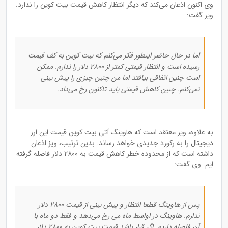
وی اکنون اذعان می‌کند که دیگر انتظار کاهش قیمت بیت کوین را ندارد.
ویز گفت:
اما در حال حاضر اینطور فکر می‌کنم که بیت کوین به کف قیمت
رسیده است و انتظار قیمتی کمتر از ۲۸۰۰ دلار را ندارم. ممکن
است چنین اتفاقی بیافتد اما من چنین چیزی را پیش بینی
نمی‌کنم. چنین کاهش قیمتی باید تاکنون رخ می‌داد.
به علاوه، ویز معتقد است که هاوینگ آتی بیت کوین قیمت این ارز
دیجیتال را به رکورد جدیدی خواهد رساند. بدین ترتیب، ویز اذعان
داشته است که از محدوده خطر کاهش قیمت به ۲۸۰۰ دلار فاصله گرفته
ایم. وی گفت:
پس از هاوینگ قطعا انتظار و پیش بینی از قیمت ۲۸۰۰ دلار
ندارم. هاوینگ در اواسط ماه می رخ می‌دهد و فقط دو ماه با
آن فاصله داریم. اگر قرار باشد قیمت بیت کوین به ۲۸۰۰ دلار