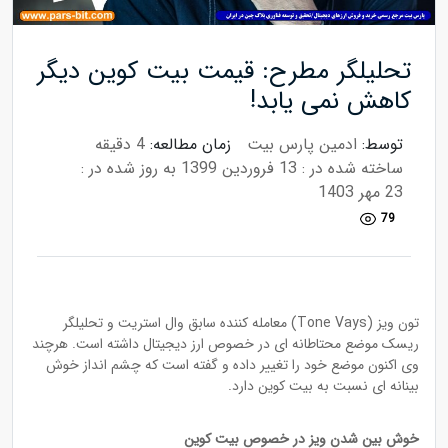
تحلیلگر مطرح: قیمت بیت کوین دیگر
کاهش نمی یابد!
توسط:
ادمین پارس بیت
زمان مطالعه:
4 دقیقه
ساخته شده در : 13 فروردین 1399
به روز شده در :
23 مهر 1403
79
تون ویز (Tone Vays) معامله کننده سابق وال استریت و تحلیلگر
ریسک موضع محتاطانه ای در خصوص ارز دیجیتال داشته است. هرچند
وی اکنون موضع خود را تغییر داده و گفته است که چشم انداز خوش
بینانه ای نسبت به بیت کوین دارد.
خوش بین شدن ویز در خصوص بیت کوین