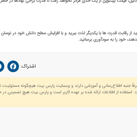
لیل، قیمت بیتکوین از یک حدی فراتر نخواهد رفت تا قدرت برخی نهادها در خطر ن
د از رقابت قدرت ها با یکدیگر لذت ببرید و با افزایش سطح دانش خود در نوسان گی
دهند، خود را به سودآوری برسانید.
اشتراک:
صرفاً جنبه اطلاع‌رسانی و آموزشی دارند و وبسایت پارس بیت هیچگونه مسئولیت، 
. استفاده از اطلاعات ارائه شده بر عهده کاربر است و پارس بیت هیچ تضمینی در خص