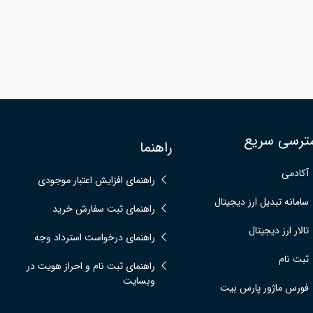
ترسی سریع
راهنما
آکادمی
راهنمای افزایش اعتبار موجودی
سامانه تبدیل ارز دیجیتال
راهنمای ثبت سفارش خرید
تالار ارز دیجیتال
راهنمای درخواست استرداد وجه
ثبت نام
راهنمای ثبت نام و احراز هویت در
وبسایت
فورس ماژور پارس بیت