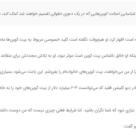
ه شناسایی اصالت کوین‌هایی که در یک دعوی حقوقی تقسیم خواهند شد کمک کند، 
رفته است اظهار کرد او هیچوقت نگفته است کلید خصوصی مربوط به بیت کوین‌ها ماه
 اینکه او خالق ناشناس بیت کوین است موثر نبود، او به تلاش مجددش برای متقاعد 
ز من می‌خواهند، بیت کوین‌های خانواده‌ام را بفروشم. این باعث می‌شود بسیاری از
وی همچنین گفت برخلاف ایرا کلینمن (Ira Kleinman)، برادر دیو کلینمن فقید که می‌توا
نیازی نبود که شما نگران باشید. اما شرایط فعلی چیزی نیست که من دوست داشته
و گفت: