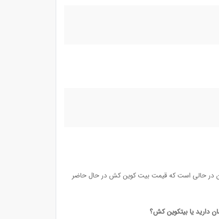
تی به ۹۰ دلار می‌رسد و نسبت به سال گذشته ۱.۷۸ درصد افت کرده است. این در حالی است که قیمت بیت کوین کش در حال حاضر
ن دارید یا بیتکوین کش؟