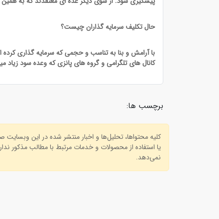
پیشگیری شود. از سوی دیگر عده ای معتقدند که به همین د
حال تکلیف سرمایه گذاران چیست؟
با آرامش و بنا به تناسب و حجمی که سرمایه گذاری کرده ای
کانال های تلگرامی و گروه های پانزی که وعده سود زیاد می
برچسب ها:
کلیه محتواها، تحلیل‌ها و اخبار منتشر شده در این وبسایت 
یا استفاده از محصولات و خدمات مرتبط با مطالب مذکور ندارد
نمی‌دهد.