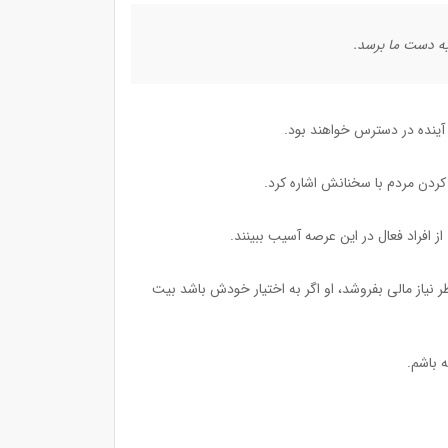
به دست ما برسد.
 آینده در دسترس خواهند بود.
کردن مردم با سخنانش اشاره کرد.
 افراد فعال در این عرصه آسیب ببینند.
نست ۳-۲ میلیارد دلار از بیت کوین‌های خود را به خاطر نیاز مالی بفروشد، او اگر به اختیار خودش باشد بیت
 باشم.