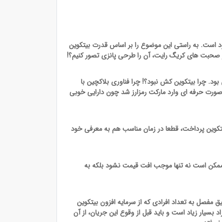
 است. به راستی این موضوع را بر اساس قدرت بیتکوین
ز صحبت های کریگ رایت، آن را طرحی پانزی تصور کنیم؟!
بود. چرا بیتکوین کش نبود؟! چرا فناوری بلاکچین با
 صورت حرفه ای وارد مارکت رمزارز شد چون دارایی خوبی
تکوین پرداخت، قطعا در زمان مناسب هم به معرفی خود
ممکن است نه تنها موجب افت قیمت نشود بلکه به
مفصل به تعداد افرادی که از سرمایه افزون بیتکوین
بسیار زیاد است و باید قبل از وقوع این جریان، از آن