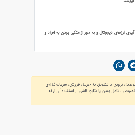
یوفتد.
ری ارزهای دیجیتال و به دور از متکی بودن به افراد و
توصیه، ترویج یا تشویق به خرید، فروش، سرمایه‌گذاری
وص ، کامل بودن یا نتایج ناشی از استفاده آن ارائه