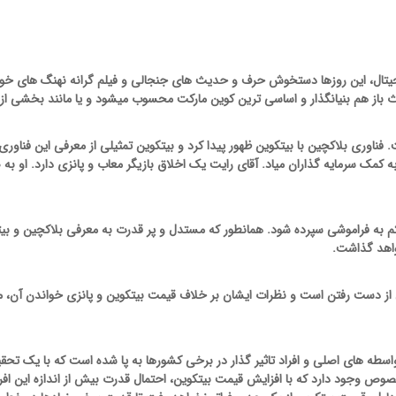
یتال، این روزها دستخوش حرف و حدیث های جنجالی و فیلم گرانه نهنگ های خود
ث باز هم بنیانگذار و اساسی ترین کوین مارکت محسوب میشود و یا مانند بخشی ا
اوری بلاکچین با بیتکوین ظهور پیدا کرد و بیتکوین تمثیلی از معرفی این فناوری 
کمک سرمایه گذاران میاد. آقای رایت یک اخلاق بازیگر معاب و پانزی دارد. او به
به فراموشی سپرده شود. همانطور که مستدل و پر قدرت به معرفی بلاکچین و بی
واهد گذاشت.
 از دست رفتن است و نظرات ایشان بر خلاف قیمت بیتکوین و پانزی خواندن آن، 
های اصلی و افراد تاثیر گذار در برخی کشورها به پا شده است که با یک تحقیق 
ص وجود دارد که با افزایش قیمت بیتکوین، احتمال قدرت بیش از اندازه این افراد 