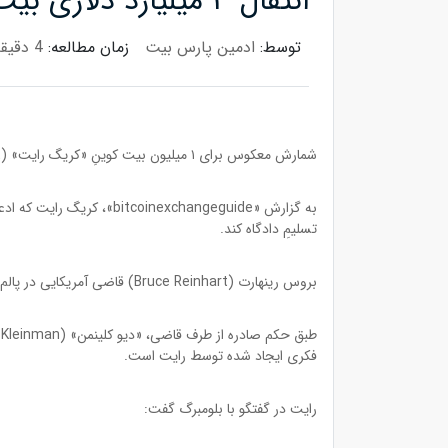
انتقال ۳ میلیارد دلاری بیت کوین‌های کریگ رایت به این زودی‌ها انجام نخواهد شد!
توسط:
ادمین پارس بیت
زمان مطالعه:
4 دقیقه
شمارش معکوس برای ۱ میلیون بیت کوینِ «کریگ رایت» (Craig Wright) متوقف شده است، چون ساتوشی تقلبی به زمان بیشتری نیاز دارد.
تسلیمِ دادگاه کند.
بروس رینهارت (Bruce Reinhart) قاضی آمریکایی در پالم‌بیچ غربی، کالیفرنیا اوایل امسال گفت رایت اسناد جعلی به دادگاه ارائه داده است و در یک دعوی حقوقی دروغ گفته است.
فکری ایجاد شده توسط رایت است.
رایت در گفتگو با بلومبرگ گفت: