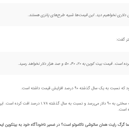
ون دلاری نخواهیم دید. این قیمت‌ها شبیه طرح‌های پانزی هستند.
تر گفت:
به ۲۰، ۴۰، ۵۰ و صد هزار دلار نخواهد رسید.
اما قیمت ساتوشی ویژن که رایت توسعه‌دهنده آن است، به سخ
 رایت همان ساتوشی ناکاموتو است؟ در ضمیر ناخودآگاه خود به بیتکوین ایما