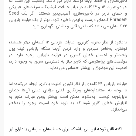
ذخیره‌سازی و حفظ آن‌ها توسط کاربر می باشد. واقعیت این است که
هر دو عبارت ۱۲ و ۱۴ کلمه در برابر حملات فیشینگ، سرقت‌های فیزیکی
و خطای کاربر در ذخیره‌سازی، آسیب‌پذیر هستند. اگر یک Seed
Phrase۱۲ کلمه‌ای درست و ایمن ذخیره شود، بهتر از یک عبارت بازیابی
۲۴ کلمه‌ای می باشد که با بی‌دقتی و ناامنی نگهداری شود.
به‌علاوه از نظر تجربه کاربری، عبارات بازیابی ۱۲ کلمه‌ای بهتر هستند؛
نوشتن، به‌خاطر سپردن و وارد کردن آن‌ها هنگام بازیابی کیف پول
راحت‌تر و احتمال خطای کمتری در فرآیند بازیابی وجود دارد. در
موقعیت‌های پراسترسی که کاربر نیاز به دسترسی سریع به وجوه دارد،
اهمیت این موضوع را بیشتر احساس می نماید.
عبارات بازیابی ۲۴ کلمه‌ای از نظر تئوری امنیت بالاتری ایجاد می‌کنند؛ اما
با توجه به استانداردهای رمزنگاری فعلی مزایای عملی آن‌ها چندان
قابل‌توجه نیست. به‌علاوه، ممکن است بیشتر بودن عبارات منجر به
افزایش خطای کاربر شود که به نوبه خود امنیت وجوه را به‌خطر
می‌اندازد.
نکته قابل توجه این می باشدکه برای حساب‌های سازمانی یا دارای ارزش بالا استفاده از عبارات بازیابی ۲۴ کلمه به عنوان یک اقدام احتیاطی، توجیه بیشتری دارد. اگر یک عبارت بازیابی ۱۲ کلمه‌ای به درستی و به صورت امن نگهداری شود، برای محافظت از دارایی‌های دیجیتال کاربران عادی، کافی و مؤثر خواهد بود.