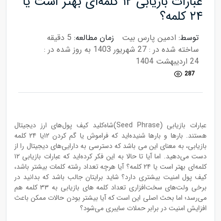
عبارات بازیابی ۱۲ کلمه‌ای بهتر است یا
۲۴ کلمه‌؟
توسط:
ادمین پارس بیت
زمان مطالعه:
5 دقیقه
ساخته شده در : 27 شهریور 1403
به روز شده در :
24 اردیبهشت 1404
287
عبارات بازیابی (Seed Phrase)شاه‌کلید کیف پول‌های ارز دیجیتال
هستند. بارها و بارها شنیده‌اید که فراموش یا گم کردن ۱۲یا ۲۴ کلمه
بازیابی، به معنای این می باشد که دسترسی به دارایی‌های دیجیتال را از
دست می‌دهید. اما آیا تا حالا به این فکر کرده‌اید که عبارات بازیابی ۱۲
کلمه‌ای بهتر است یا ۲۴ کلمه؟ آیا هرچه تعداد رشته کلمات بیشتر باشد،
کیف پول امنیت بیشتری دارد؟ شاید برایتان جالب باشد که بدانید در
برخی ولت‌های سخت‌افزاری تعداد کلمه های بازیابی به ۳۳ کلمه هم
می‌رسد؛ اما بحث اصلی این است که آیا بیشتر بودن حالات ممکن باعث
افزایش امنیت در برابر حملات سایبری می‌شود؟