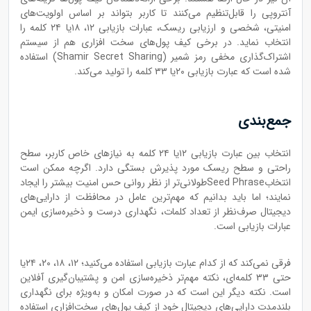
آنتروپی را قابل‌تنظیم می‌کنند تا کاربر بتواند بر اساس اولویت‌های
امنیتی، شخصی و ارزیابی ریسک، عبارات بازیابی ۱۲، ۱۸یا ۲۴ کلمه را
انتخاب نماید. در برخی کیف پول‌های سخت افزاری هم از سیستم
اشتراک‌گذاری مخفی رمز شمیر (Shamir Secret Sharing) استفاده
شده است که عبارت بازیابی ۲۰یا ۳۳ کلمه را تولید می‌کند.
جمع‌‌بندی
انتخاب بین عبارت بازیابی ۱۲یا ۲۴ کلمه به نیازهای خاص کاربر، سطح
راحتی و سطح ریسک مورد پذیرش بستگی دارد. اگرچه ممکن است
انتخابSeed Phraseطولانی‌تر از نظر روانی حس امنیت بیشتر را ایجاد
نمایند؛ اما باید بدانیم که مهم‌ترین عامل در محافظت از دارایی‌های
دیجیتال صرف‌نظر از تعداد کلمات، نگهداری درست و ذخیره‌سازی ایمن
عبارات بازیابی است.
فرقی نمی‌کند که از کدام عبارت بازیابی استفاده می‌کنید؛ ۱۲، ۱۸، ۲۰، ۲۴یا
حتی ۳۳ کلمه‌ای، نکته مهم‌تر ذخیره‌سازی امن و پشتیبان‌گیری آفلاین
است. نکته دیگر این است که در صورت امکان و به‌ویژه برای نگهداری
بلندمدت دارایی‌های دیجیتال خود از کیف پول‌های سخت‌افزاری استفاده