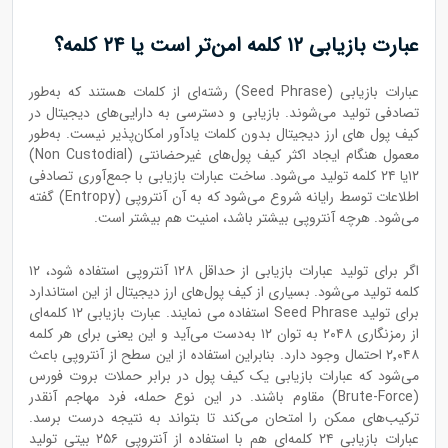
عبارت بازیابی
۱۲
کلمه امن‌تر است یا
۲۴
کلمه؟
عبارات بازیابی (Seed Phrase) رشته‌ای از کلمات هستند که به‌طور
تصادفی تولید می‌شوند. بازیابی و دسترسی به دارایی‌های دیجیتال در
کیف پول های ارز دیجیتال بدون کلمات یادآور امکان‌پذیر نیست. به‌طور
معمول هنگام ایجاد اکثر کیف پول‌های غیرحضانتی (Non Custodial)
۱۲یا ۲۴ کلمه تولید می‌شود. ساخت عبارات بازیابی با جمع‌آوری تصادفی
اطلاعات توسط رایانه شروع می‌شود که به آن آنتروپی (Entropy) گفته
می‌شود. هرچه آنتروپی بیشتر باشد، امنیت هم بیشتر است.
اگر برای تولید عبارات بازیابی از حداقل ۱۲۸ آنتروپی استفاده شود، ۱۲
کلمه تولید می‌شود. بسیاری از کیف پول‌های ارز دیجیتال از این استاندارد
برای تولید Seed Phrase استفاده می نمایند. عبارت بازیابی ۱۲ کلمه‌ای
از رمزنگاری ۲۰۴۸ به توان ۱۲ به‌دست می‌آید و این یعنی برای هر کلمه
۲٬۰۴۸ احتمال وجود دارد. بنابراین استفاده از این سطح از آنتروپی باعث
می‌شود که عبارات بازیابی یک کیف پول در برابر حملات بروت فورس
(Brute-Force) مقاوم باشند. در این نوع حمله، فرد مهاجم آنقدر
ترکیب‌های ممکن را امتحان می‌کند تا بتواند به نتیجه درست برسد.
عبارات بازیابی ۲۴ کلمه‌ای هم با استفاده از آنتروپی ۲۵۶ بیتی تولید