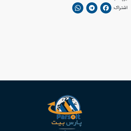
اشتراک: