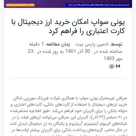
یونی سواپ امکان خرید ارز دیجیتال با
کارت اعتباری را فراهم کرد
توسط:
ادمین پارس بیت
زمان مطالعه:
1 دقیقه
ساخته شده در : 30 آذر 1401
به روز شده در : 23
مهر 1403
64
صرافی غیرمتمرکز یونی سواپ با همکاری شرکت فین‌تک مون‌پِی امکان
خرید ارزهای دیجیتال با استفاده از کارت‌های بانکی، کارت‌های اعتباری و
حواله بانکی را برای کاربران خود فراهم می‌کند. طبق اطلاعیه منتشرشده
در ۲۰ دسامبر (۲۹ آذر)، کاربران این صرافی می‌توانند ارزهای فیات را در
شبکه‌های اتریوم، آپتیمیزم، آربیتروم و پالیگان به ارز دیجیتال تبدیل کنند.
در حال حاضر، گزینه‌های پرداخت بانکی برای کاربرانِ بیشتر ایالت‌ها در