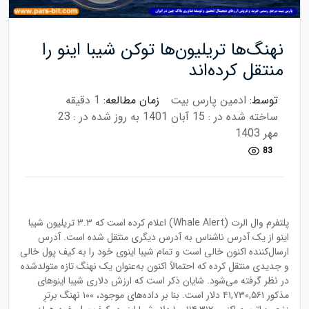
نهنگ‌ها تریلیون‌ها توکن شیبا اینو را
منتقل کرده‌اند
توسط:
ادمین پارس بیت
زمان مطالعه:
1 دقیقه
ساخته شده در : 15 آبان 1401
به روز شده در : 23
مهر 1403
83
پلتفرم وال الرت (Whale Alert) اعلام کرده است که ۳.۳ تریلیون شیبا
اینو از یک آدرس ناشناس به آدرس دیگری منتقل شده است. آدرس
ارسال‌کننده اکنون خالی است و تمام شیبا اینوی خود را به کیف پول خالی
و جدیدی منتقل کرده که احتمالاً اکنون به‌عنوان یک نهنگ تازه متولدشده
در نظر گرفته می‌شود. شایان ذکر است که ارزش دلاری شیبا اینوهای
مذکور ۴۱,۷۳۰,۵۶۱ دلار است. بنا بر داده‌های موجود، ۱۰۰ نهنگ برترِ