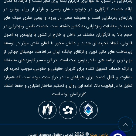
رمزدارایی در کشور، نه تنها برای کاربران بلکه برای سایر کسب و کارها، به دنبال
ارائه خدمات کارگزاری در چارچوب های رسمی و فراتر از روال روتین در
بازارهای رمزدارایی است و همیشه سعی در ورود و بومی سازی سبک های
جدید در معاملات رمزدارایی به کشور داشته است. خدمات تامین رمزدارایی در
حجم بالا به کارگزاران مختلف در داخل و خارج از کشور با پایبندی به اصول
قانونی، ایجاد تجربه ای جدید و دانش محور با ایفای نقش موثر در توسعه
زیرساخت های مالی نوین و ارتقای جایگاه ایران در اقتصاد دیجیتال جهانی از
مهم ترین برنامه های ما در پارس بیت است. در این مسیر کارمزدهای منصفانه
و ارائه خدمات تسهیل کننده برای کاربران حقیقی و حقوقی، موجب تجربه ای
متفاوت و قابل اعتماد برای همراهان ما در دراز مدت بوده است که همواره
تمایل ما در اولویت بالا، ادامه این روال و تحکیم ساختار اعتباری و حفظ اعتماد
کاربرانمان بوده است.
پارس بیت
©
2026
تمامی حقوق محفوظ است.