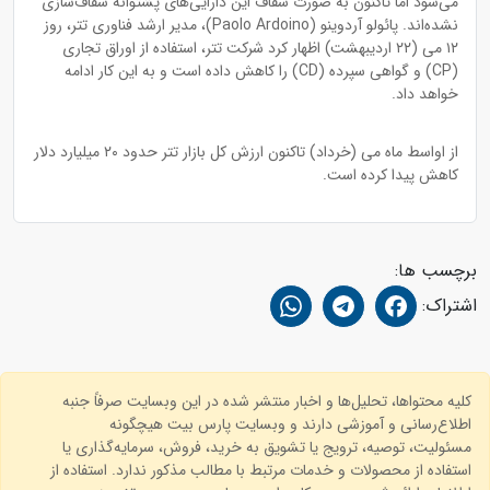
می‌شود اما تاکنون به صورت شفاف این دارایی‌های پشتوانه شفاف‌سازی
نشده‌اند. پائولو آردوینو (Paolo Ardoino)، مدیر ارشد فناوری تتر، روز
۱۲ می (۲۲ اردیبهشت) اظهار کرد شرکت تتر، استفاده از اوراق تجاری
(CP) و گواهی سپرده (CD) را کاهش داده است و به این کار ادامه
خواهد داد.
از اواسط ماه می (خرداد) تاکنون ارزش کل بازار تتر حدود ۲۰ میلیارد دلار
کاهش پیدا کرده است.
برچسب ها:
اشتراک:
کلیه محتواها، تحلیل‌ها و اخبار منتشر شده در این وبسایت صرفاً جنبه
اطلاع‌رسانی و آموزشی دارند و وبسایت پارس بیت هیچگونه
مسئولیت، توصیه، ترویج یا تشویق به خرید، فروش، سرمایه‌گذاری یا
استفاده از محصولات و خدمات مرتبط با مطالب مذکور ندارد. استفاده از