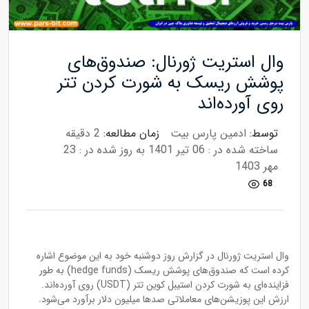
وال استریت ژورنال: صندوق‌های
پوشش ریسک به شورت کردن تتر
روی آورده‌اند
توسط:
ادمین پارس بیت
زمان مطالعه:
2 دقیقه
ساخته شده در : 06 تیر 1401
به روز شده در : 23
مهر 1403
68
وال استریت ژورنال در گزارش روز دوشنبه خود به این موضوع اشاره
کرده است که صندوق‌های پوشش ریسک (hedge funds) به طور
فزاینده‌ای به شورت کردن استیبل کوین تتر (USDT) روی آورده‌اند.
ارزش این پوزیشن‌های معاملاتی صدها میلیون دلار برآورد می‌شود.