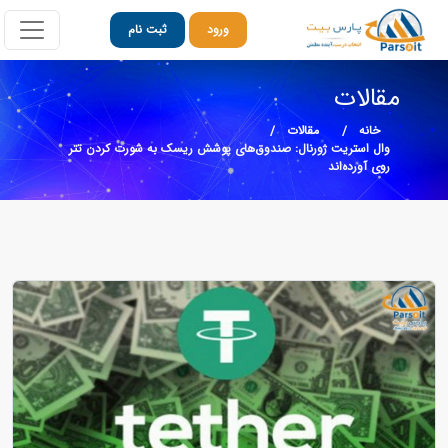
ورود
ثبت نام
مقالات
خانه
مقالات
وال استریت ژورنال: صندوق‌های پوشش ریسک به شورت کردن تتر
روی آورده‌اند