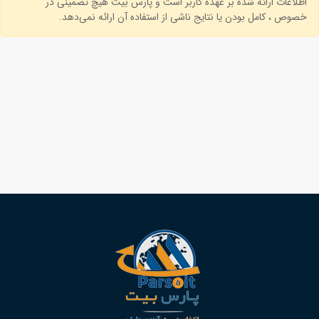
اطلاعات ارائه شده بر عهده کاربر است و پارس بیت هیچ تضمینی در
خصوص ، کامل بودن یا نتایج ناشی از استفاده آن ارائه نمی‌دهد.